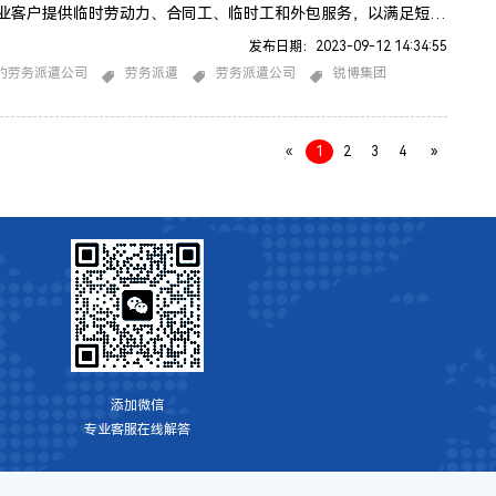
业客户提供临时劳动力、合同工、临时工和外包服务，以满足短期
工作需求。锐博劳务派遣公司的服务范围可能包括招聘、培训、薪
发布日期：2023-09-12 14:34:55
员工福利和法律合规性等方面。以下是锐博劳务派遣公司提供的一
的劳务派遣公司
劳务派遣
劳务派遣公司
锐博集团
功能：临时劳工和合同工员工供应： 提供各种行业的临时员工，
期项目、季节性需求或突发工作需求。人才招聘和筛选： 帮助雇
«
1
2
3
4
»
添加微信
专业客服在线解答