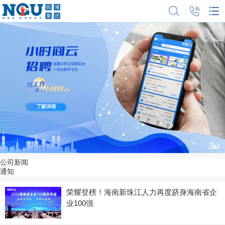
3
/4
公司新闻
通知
荣耀登榜！海南新珠江人力再度跻身海南省企
业100强