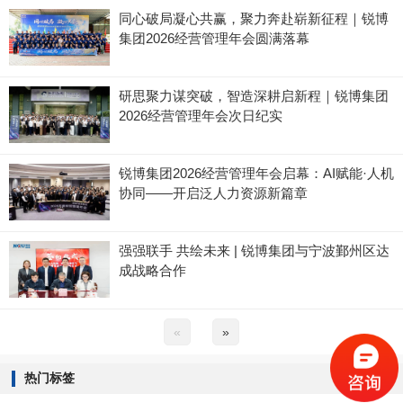
同心破局凝心共赢，聚力奔赴崭新征程｜锐博
集团2026经营管理年会圆满落幕
研思聚力谋突破，智造深耕启新程｜锐博集团
2026经营管理年会次日纪实
锐博集团2026经营管理年会启幕：AI赋能·人机
协同——开启泛人力资源新篇章
强强联手 共绘未来 | 锐博集团与宁波鄞州区达
成战略合作
«
»
热门标签