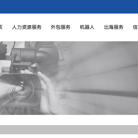
页
人力资源服务
外包服务
机器人
出海服务
信