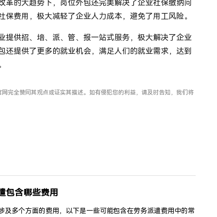
改革的大趋势下，岗位外包还完美解决了企业社保缴纳问
社保费用，极大减轻了企业人力成本，避免了用工风险。
业提供招、培、派、管、报一站式服务，极大解决了企业
包还提供了更多的就业机会，满足人们的就业需求，达到
。
官网完全赞同其观点或证实其描述。如有侵犯您的利益，请及时告知，我们将
遣包含哪些费用
涉及多个方面的费用，以下是一些可能包含在劳务派遣费用中的常