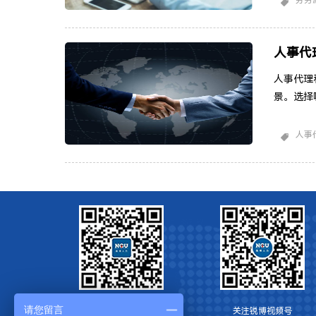
劳务
遣： 在
遣公司建
人事代
人事代理
景。选择
人事代理
理公司可
人事
理工作。
培训、绩
核心
请您留言
关注博锐HR资讯
关注锐博视频号