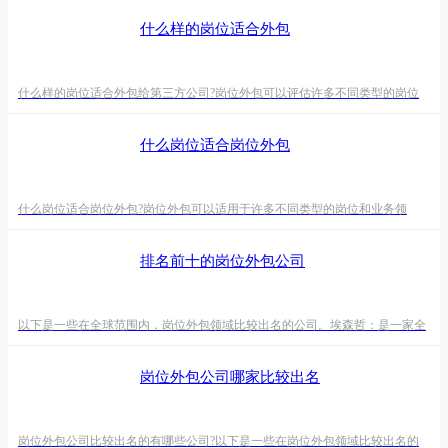
什么样的岗位适合外包
什么样的岗位适合外包给第三方公司?岗位外包可以评估许多不同类型的岗位
和业务领域。通常情况下，适合外包的岗位具有以下特点：重复性操作和标准
化流程的岗位：那些需要进行大量重复性操作和标准化流程的岗位，比如数据
什么岗位适合岗位外包
重复录入、文件整理、客户服务等，通常适合外包。这些任务可能可以通过流
程规范化来实现效率提升。技术性工作：信息技术领域的工作，如软件开发、
系统维护、网络管理等，通常会因为技能需求较高，以及临时性项目
什么岗位适合岗位外包?岗位外包可以适用于许多不同类型的岗位和业务领
域。以下是一些常见的岗位和业务领域，可以使用岗位外包来提高效率和降低
成本：信息技术(IT)：软件开发、应用维护、数据管理、网络管理等IT领域的
排名前十的岗位外包公司
任务可以被外包。人力资源(HR)：招聘、员工培训、薪资管理、福利管理等
HR功能可以被外包。会计与财务：会计、财务报表、税务申报等财务任务可
以被外包，帮助公司更好地管理财务事务。客户服务与支持：
以下是一些在全球范围内，岗位外包领域比较出名的公司。埃森哲：是一家全
球性的专业服务公司，提供广泛的外包服务，涵盖信息技术、业务流程、战略
咨询等领域。IBM Global Services： IBM的专业服务部门，提供包括信息技
岗位外包公司哪家比较出名
术、业务流程外包、咨询等多种服务。Infosys：总部位于印度的公司，专注于
信息技术服务和咨询，提供软件开发、维护、测试等服务。认知：另一个总部
位于印度的公司，提供信息技术、
岗位外包公司比较出名的有哪些公司?以下是一些在岗位外包领域比较出名的