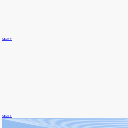
space
space